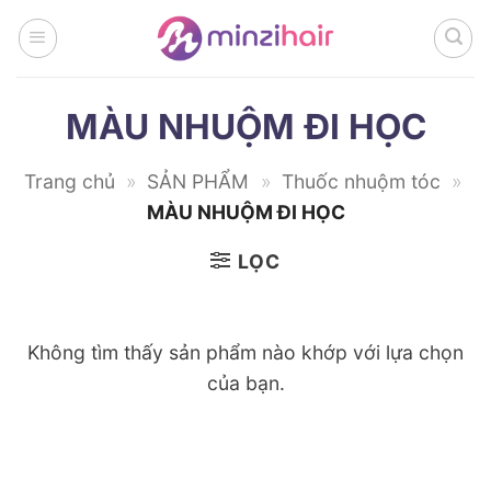
Bỏ
qua
nội
dung
MÀU NHUỘM ĐI HỌC
Trang chủ
»
SẢN PHẨM
»
Thuốc nhuộm tóc
»
MÀU NHUỘM ĐI HỌC
LỌC
Không tìm thấy sản phẩm nào khớp với lựa chọn
của bạn.