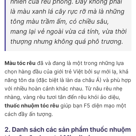
nhiên của rêu phong. Đây không phải
là màu xanh lá cây rực rỡ mà là những
tông màu trầm ấm, có chiều sâu,
mang lại vẻ ngoài vừa cá tính, vừa thời
thượng nhưng không quá phô trương.
Màu tóc rêu
đã và đang là một trong những lựa
chọn hàng đầu của giới trẻ Việt bởi sự mới lạ, khả
năng tôn da (đặc biệt là làn da châu Á) và phù hợp
với nhiều hoàn cảnh khác nhau. Từ nâu rêu nhẹ
nhàng, vàng rêu tươi tắn đến rêu khói ảo diệu,
thuốc nhuộm tóc rêu
giúp bạn F5 diện mạo một
cách đầy ấn tượng.
2. Danh sách các sản phẩm thuốc nhuộm