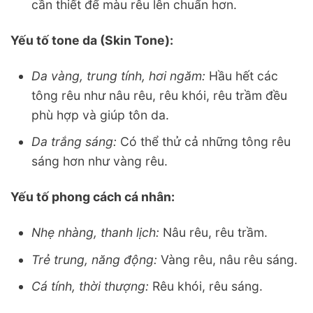
cần thiết để màu rêu lên chuẩn hơn.
Yếu tố tone da (Skin Tone):
Da vàng, trung tính, hơi ngăm:
Hầu hết các
tông rêu như nâu rêu, rêu khói, rêu trầm đều
phù hợp và giúp tôn da.
Da trắng sáng:
Có thể thử cả những tông rêu
sáng hơn như vàng rêu.
Yếu tố phong cách cá nhân:
Nhẹ nhàng, thanh lịch:
Nâu rêu, rêu trầm.
Trẻ trung, năng động:
Vàng rêu, nâu rêu sáng.
Cá tính, thời thượng:
Rêu khói, rêu sáng.