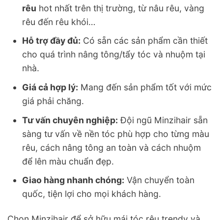
rêu
hot nhất trên thị trường, từ nâu rêu, vàng
rêu đến rêu khói…
Hỗ trợ đầy đủ:
Có sẵn các sản phẩm cần thiết
cho quá trình nâng tông/tẩy tóc và nhuộm tại
nhà.
Giá cả hợp lý:
Mang đến sản phẩm tốt với mức
giá phải chăng.
Tư vấn chuyên nghiệp:
Đội ngũ Minzihair sẵn
sàng tư vấn về nền tóc phù hợp cho từng màu
rêu, cách nâng tông an toàn và cách nhuộm
để lên màu chuẩn đẹp.
Giao hàng nhanh chóng:
Vận chuyển toàn
quốc, tiện lợi cho mọi khách hàng.
Chọn Minzihair để sở hữu mái tóc rêu trendy và