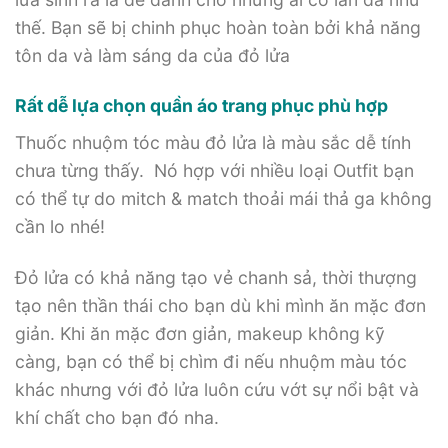
thế. Bạn sẽ bị chinh phục hoàn toàn bởi khả năng
tôn da và làm sáng da của đỏ lửa
Rất dễ lựa chọn quần áo trang phục phù hợp
Thuốc nhuộm tóc màu đỏ lửa là màu sắc dễ tính
chưa từng thấy. Nó hợp với nhiều loại Outfit bạn
có thể tự do mitch & match thoải mái thả ga không
cần lo nhé!
Đỏ lửa có khả năng tạo vẻ chanh sả, thời thượng
tạo nên thần thái cho bạn dù khi mình ăn mặc đơn
giản. Khi ăn mặc đơn giản, makeup không kỹ
càng, bạn có thể bị chìm đi nếu nhuộm màu tóc
khác nhưng với đỏ lửa luôn cứu vớt sự nổi bật và
khí chất cho bạn đó nha.