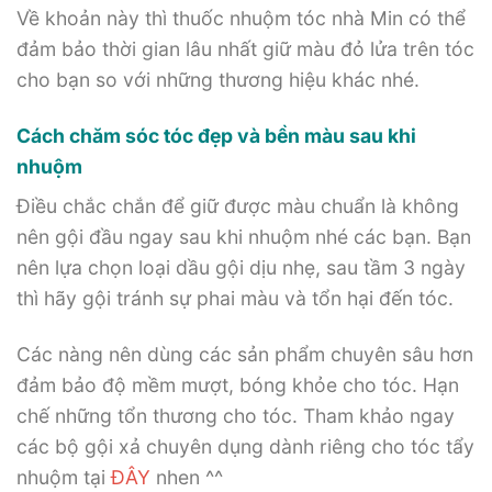
Về khoản này thì thuốc nhuộm tóc nhà Min có thể
đảm bảo thời gian lâu nhất giữ màu đỏ lửa trên tóc
cho bạn so với những thương hiệu khác nhé.
Cách chăm sóc tóc đẹp và bền màu sau khi
nhuộm
Điều chắc chắn để giữ được màu chuẩn là không
nên gội đầu ngay sau khi nhuộm nhé các bạn. Bạn
nên lựa chọn loại dầu gội dịu nhẹ, sau tầm 3 ngày
thì hãy gội tránh sự phai màu và tổn hại đến tóc.
Các nàng nên dùng các sản phẩm chuyên sâu hơn
đảm bảo độ mềm mượt, bóng khỏe cho tóc. Hạn
chế những tổn thương cho tóc. Tham khảo ngay
các bộ gội xả chuyên dụng dành riêng cho tóc tẩy
nhuộm tại
ĐÂY
nhen ^^