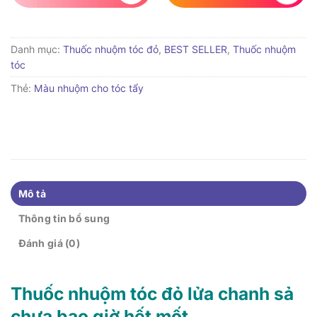
Danh mục:
Thuốc nhuộm tóc đỏ
,
BEST SELLER
,
Thuốc nhuộm
tóc
Thẻ:
Màu nhuộm cho tóc tẩy
Mô tả
Thông tin bổ sung
Đánh giá (0)
Thuốc nhuộm tóc đỏ lửa chanh sả
chưa bao giờ hết mốt