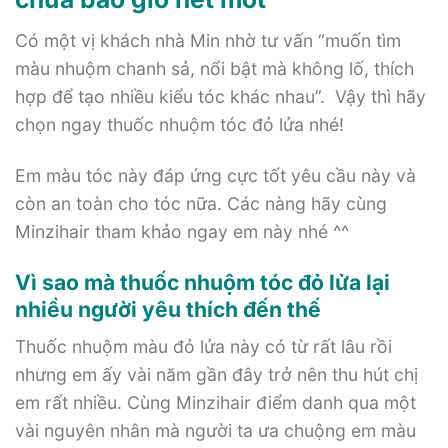
Có một vị khách nhà Min nhờ tư vấn “muốn tìm
màu nhuộm chanh sả, nổi bật mà không lố, thích
hợp để tạo nhiều kiểu tóc khác nhau”. Vậy thì hãy
chọn ngay thuốc nhuộm tóc đỏ lửa nhé!
Em màu tóc này đáp ứng cực tốt yêu cầu này và
còn an toàn cho tóc nữa. Các nàng hãy cùng
Minzihair tham khảo ngay em này nhé ^^
Vì sao mà thuốc nhuộm tóc đỏ lửa lại
nhiều người yêu thích đến thế
Thuốc nhuộm màu đỏ lửa này có từ rất lâu rồi
nhưng em ấy vài năm gần đây trở nên thu hút chị
em rất nhiều. Cùng Minzihair điểm danh qua một
vài nguyên nhân mà người ta ưa chuộng em màu