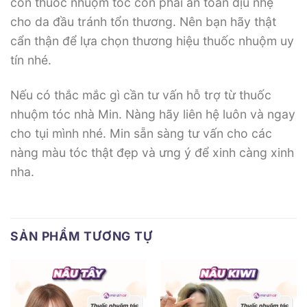
còn thuốc nhuộm tóc còn phải an toàn dịu nhẹ
cho da đầu tránh tổn thương. Nên bạn hãy thật
cẩn thận để lựa chọn thương hiệu thuốc nhuộm uy
tín nhé.
Nếu có thắc mắc gì cần tư vấn hỗ trợ từ thuốc
nhuộm tóc nhà Min. Nàng hãy liên hệ luôn và ngay
cho tụi mình nhé. Min sẵn sàng tư vấn cho các
nàng màu tóc thật đẹp và ưng ý để xinh càng xinh
nha.
SẢN PHẨM TƯƠNG TỰ