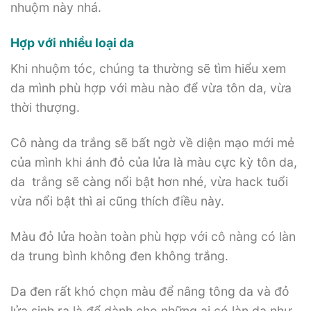
nhuộm này nhá.
Hợp với nhiều loại da
Khi nhuộm tóc, chúng ta thường sẽ tìm hiểu xem
da mình phù hợp với màu nào để vừa tôn da, vừa
thời thượng.
Cô nàng da trắng sẽ bất ngờ về diện mạo mới mẻ
của mình khi ánh đỏ của lửa là màu cực kỳ tôn da,
da trắng sẽ càng nổi bật hơn nhé, vừa hack tuổi
vừa nổi bật thì ai cũng thích điều này.
Màu đỏ lửa hoàn toàn phù hợp với cô nàng có làn
da trung bình không đen không trắng.
Da đen rất khó chọn màu để nâng tông da và đỏ
lửa sinh ra là để dành cho những ai có làn da như