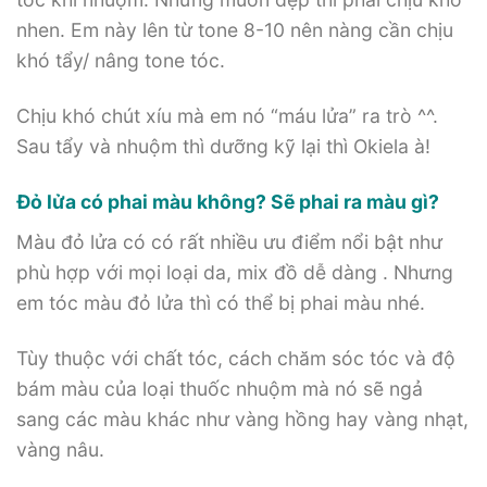
nhen. Em này lên từ tone 8-10 nên nàng cần chịu
khó tẩy/ nâng tone tóc.
Chịu khó chút xíu mà em nó “máu lửa” ra trò ^^.
Sau tẩy và nhuộm thì dưỡng kỹ lại thì Okiela à!
Đỏ lửa có phai màu không? Sẽ phai ra màu gì?
Màu đỏ lửa có có rất nhiều ưu điểm nổi bật như
phù hợp với mọi loại da, mix đồ dễ dàng . Nhưng
em tóc màu đỏ lửa thì có thể bị phai màu nhé.
Tùy thuộc với chất tóc, cách chăm sóc tóc và độ
bám màu của loại thuốc nhuộm mà nó sẽ ngả
sang các màu khác như vàng hồng hay vàng nhạt,
vàng nâu.