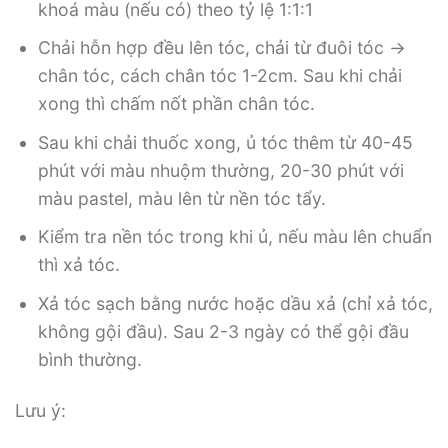
khoá màu (nếu có) theo tỷ lệ 1:1:1
Chải hỗn hợp đều lên tóc, chải từ đuôi tóc ->
chân tóc, cách chân tóc 1-2cm. Sau khi chải
xong thì chấm nốt phần chân tóc.
Sau khi chải thuốc xong, ủ tóc thêm từ 40-45
phút với màu nhuộm thường, 20-30 phút với
màu pastel, màu lên từ nền tóc tẩy.
Kiểm tra nền tóc trong khi ủ, nếu màu lên chuẩn
thì xả tóc.
Xả tóc sạch bằng nước hoặc dầu xả (chỉ xả tóc,
không gội đầu). Sau 2-3 ngày có thể gội đầu
bình thường.
Lưu ý: