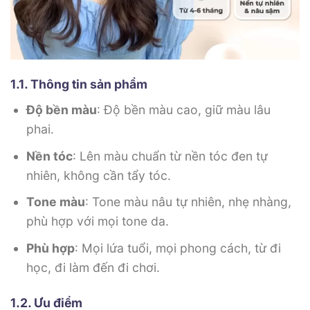
1.1. Thông tin sản phẩm
Độ bền màu
: Độ bền màu cao, giữ màu lâu
phai.
Nền tóc
: Lên màu chuẩn từ nền tóc đen tự
nhiên, không cần tẩy tóc.
Tone màu
: Tone màu nâu tự nhiên, nhẹ nhàng,
phù hợp với mọi tone da.
Phù hợp
: Mọi lứa tuổi, mọi phong cách, từ đi
học, đi làm đến đi chơi.
1.2. Ưu điểm