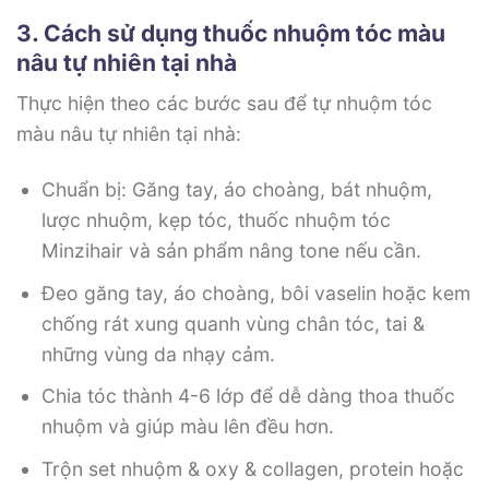
3. Cách sử dụng thuốc nhuộm tóc màu
nâu tự nhiên tại nhà
Thực hiện theo các bước sau để tự nhuộm tóc
màu nâu tự nhiên tại nhà:
Chuẩn bị: Găng tay, áo choàng, bát nhuộm,
lược nhuộm, kẹp tóc, thuốc nhuộm tóc
Minzihair và sản phẩm nâng tone nếu cần.
Đeo găng tay, áo choàng, bôi vaselin hoặc kem
chống rát xung quanh vùng chân tóc, tai &
những vùng da nhạy cảm.
Chia tóc thành 4-6 lớp để dễ dàng thoa thuốc
nhuộm và giúp màu lên đều hơn.
Trộn set nhuộm & oxy & collagen, protein hoặc