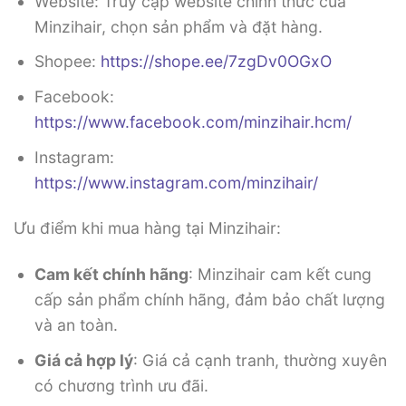
Website: Truy cập website chính thức của
Minzihair, chọn sản phẩm và đặt hàng.
Shopee:
https://shope.ee/7zgDv0OGxO
Facebook:
https://www.facebook.com/minzihair.hcm/
Instagram:
https://www.instagram.com/minzihair/
Ưu điểm khi mua hàng tại Minzihair:
Cam kết chính hãng
: Minzihair cam kết cung
cấp sản phẩm chính hãng, đảm bảo chất lượng
và an toàn.
Giá cả hợp lý
: Giá cả cạnh tranh, thường xuyên
có chương trình ưu đãi.