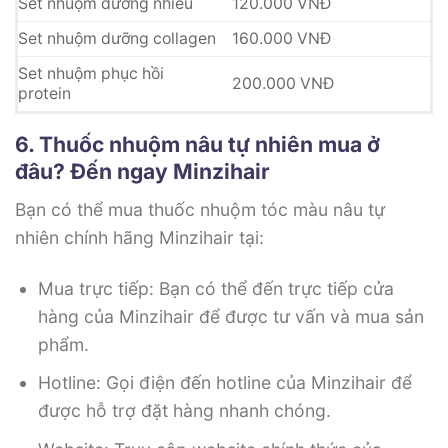
Set nhuộm dưỡng nhiều
120.000 VNĐ
Set nhuộm dưỡng collagen
160.000 VNĐ
Set nhuộm phục hồi
200.000 VNĐ
protein
6. Thuốc nhuộm nâu tự nhiên mua ở
đâu? Đến ngay Minzihair
Bạn có thể mua thuốc nhuộm tóc màu nâu tự
nhiên chính hãng Minzihair tại:
Mua trực tiếp: Bạn có thể đến trực tiếp cửa
hàng của Minzihair để được tư vấn và mua sản
phẩm.
Hotline: Gọi điện đến hotline của Minzihair để
được hỗ trợ đặt hàng nhanh chóng.