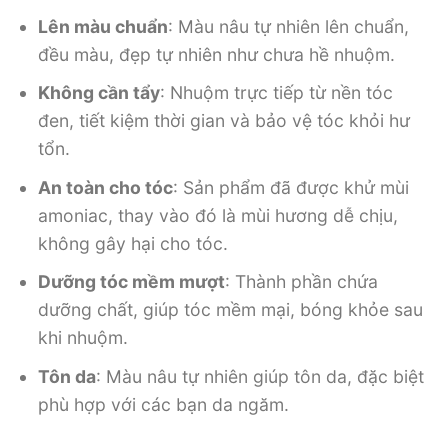
Lên màu chuẩn
: Màu nâu tự nhiên lên chuẩn,
đều màu, đẹp tự nhiên như chưa hề nhuộm.
Không cần tẩy
: Nhuộm trực tiếp từ nền tóc
đen, tiết kiệm thời gian và bảo vệ tóc khỏi hư
tổn.
An toàn cho tóc
: Sản phẩm đã được khử mùi
amoniac, thay vào đó là mùi hương dễ chịu,
không gây hại cho tóc.
Dưỡng tóc mềm mượt
: Thành phần chứa
dưỡng chất, giúp tóc mềm mại, bóng khỏe sau
khi nhuộm.
Tôn da
: Màu nâu tự nhiên giúp tôn da, đặc biệt
phù hợp với các bạn da ngăm.