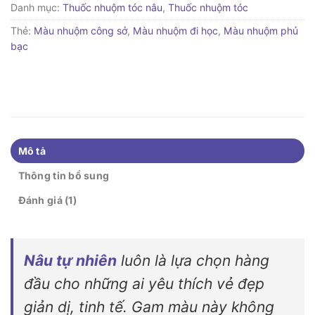
Danh mục:
Thuốc nhuộm tóc nâu
,
Thuốc nhuộm tóc
Thẻ:
Màu nhuộm công sở
,
Màu nhuộm đi học
,
Màu nhuộm phủ
bạc
Mô tả
Thông tin bổ sung
Đánh giá (1)
Nâu tự nhiên
luôn là lựa chọn hàng
đầu cho những ai yêu thích vẻ đẹp
giản dị, tinh tế. Gam màu này không