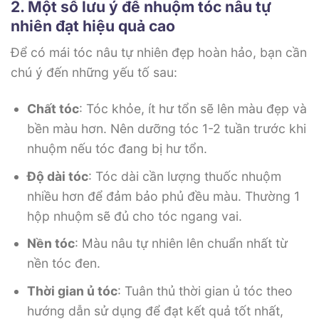
2. Một số lưu ý để nhuộm tóc nâu tự
nhiên đạt hiệu quả cao
Để có mái tóc nâu tự nhiên đẹp hoàn hảo, bạn cần
chú ý đến những yếu tố sau:
Chất tóc
: Tóc khỏe, ít hư tổn sẽ lên màu đẹp và
bền màu hơn. Nên dưỡng tóc 1-2 tuần trước khi
nhuộm nếu tóc đang bị hư tổn.
Độ dài tóc
: Tóc dài cần lượng thuốc nhuộm
nhiều hơn để đảm bảo phủ đều màu. Thường 1
hộp nhuộm sẽ đủ cho tóc ngang vai.
Nền tóc
: Màu nâu tự nhiên lên chuẩn nhất từ
nền tóc đen.
Thời gian ủ tóc
: Tuân thủ thời gian ủ tóc theo
hướng dẫn sử dụng để đạt kết quả tốt nhất,