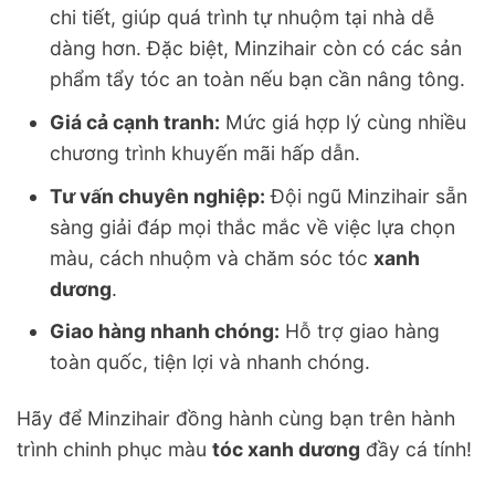
chi tiết, giúp quá trình tự nhuộm tại nhà dễ
dàng hơn. Đặc biệt, Minzihair còn có các sản
phẩm tẩy tóc an toàn nếu bạn cần nâng tông.
Giá cả cạnh tranh:
Mức giá hợp lý cùng nhiều
chương trình khuyến mãi hấp dẫn.
Tư vấn chuyên nghiệp:
Đội ngũ Minzihair sẵn
sàng giải đáp mọi thắc mắc về việc lựa chọn
màu, cách nhuộm và chăm sóc tóc
xanh
dương
.
Giao hàng nhanh chóng:
Hỗ trợ giao hàng
toàn quốc, tiện lợi và nhanh chóng.
Hãy để Minzihair đồng hành cùng bạn trên hành
trình chinh phục màu
tóc xanh dương
đầy cá tính!