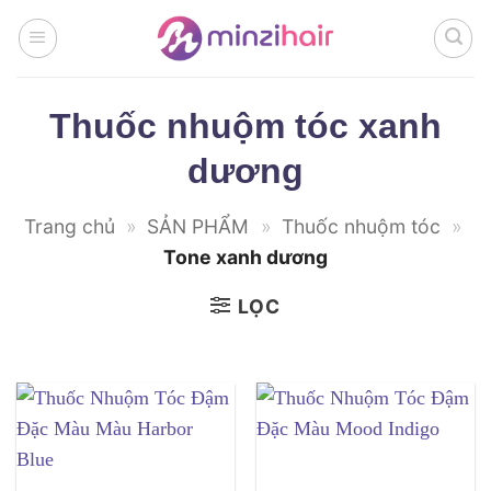
Bỏ
qua
nội
dung
Thuốc nhuộm tóc xanh
dương
Trang chủ
»
SẢN PHẨM
»
Thuốc nhuộm tóc
»
Tone xanh dương
LỌC