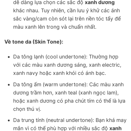
dễ dàng lựa chọn các sắc độ
xanh dương
khác nhau. Tuy nhiên, cần lưu ý khử các ánh
sắc vàng/cam còn sót lại trên nền tóc tẩy để
màu xanh lên trong và chuẩn nhất.
Về tone da (Skin Tone):
Da tông lạnh (cool undertone): Thường hợp
với các màu xanh dương sáng, xanh electric,
xanh navy hoặc xanh khói có ánh bạc.
Da tông ấm (warm undertone): Các màu xanh
dương trầm hơn, xanh teal (xanh ngọc lam),
hoặc xanh dương có pha chút tím có thể là lựa
chọn thú vị.
Da trung tính (neutral undertone): Bạn khá may
mắn vì có thể phù hợp với nhiều sắc độ
xanh