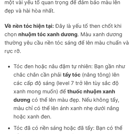
một vài yếu tố quan trọng để đảm bảo màu lên
đẹp và hài hòa nhất.
Về nền tóc hiện tại:
Đây là yếu tố then chốt khi
chọn
nhuộm tóc xanh dương
. Màu xanh dương
thường yêu cầu nền tóc sáng để lên màu chuẩn và
rực rỡ.
Tóc đen hoặc nâu đậm tự nhiên: Bạn gần như
chắc chắn cần phải
tẩy tóc
(nâng tông) lên
các cấp độ sáng (level 7 trở lên tùy sắc độ
xanh mong muốn) để
thuốc nhuộm xanh
dương
có thể lên màu đẹp. Nếu không tẩy,
màu chỉ có thể lên ánh xanh nhẹ dưới nắng
hoặc xanh đen.
Tóc đã có nền sáng hoặc đã tẩy: Bạn có thể