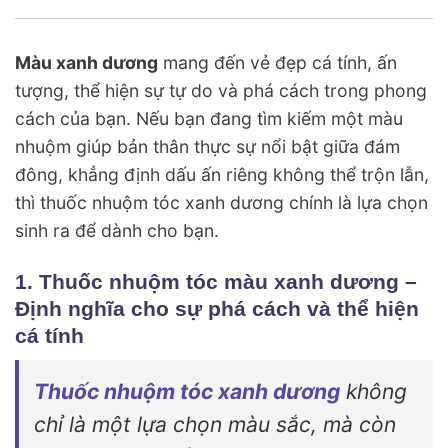
Màu xanh dương
mang đến vẻ đẹp cá tính, ấn
tượng, thể hiện sự tự do và phá cách trong phong
cách của bạn. Nếu bạn đang tìm kiếm một màu
nhuộm giúp bản thân thực sự nổi bật giữa đám
đông, khẳng định dấu ấn riêng không thể trộn lẫn,
thì thuốc nhuộm tóc xanh dương chính là lựa chọn
sinh ra để dành cho bạn.
1. Thuốc nhuộm tóc màu xanh dương –
Định nghĩa cho sự phá cách và thể hiện
cá tính
Thuốc nhuộm tóc xanh dương
không
chỉ là một lựa chọn màu sắc, mà còn