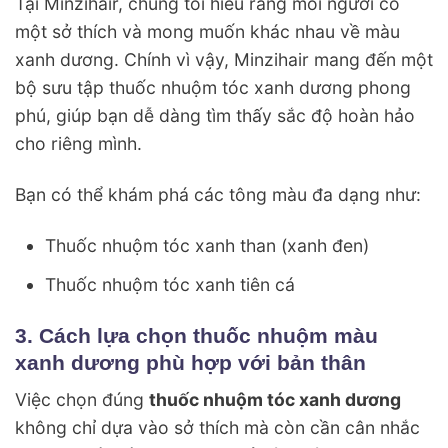
Tại Minzihair, chúng tôi hiểu rằng mỗi người có
một sở thích và mong muốn khác nhau về màu
xanh dương. Chính vì vậy, Minzihair mang đến một
bộ sưu tập thuốc nhuộm tóc xanh dương phong
phú, giúp bạn dễ dàng tìm thấy sắc độ hoàn hảo
cho riêng mình.
Bạn có thể khám phá các tông màu đa dạng như:
Thuốc nhuộm tóc xanh than (xanh đen)
Thuốc nhuộm tóc xanh tiên cá
3. Cách lựa chọn thuốc nhuộm màu
xanh dương phù hợp với bản thân
Việc chọn đúng
thuốc nhuộm tóc xanh dương
không chỉ dựa vào sở thích mà còn cần cân nhắc