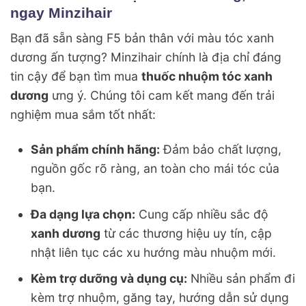
ngay Minzihair
Bạn đã sẵn sàng F5 bản thân với màu tóc xanh
dương ấn tượng? Minzihair chính là địa chỉ đáng
tin cậy để bạn tìm mua
thuốc nhuộm tóc xanh
dương
ưng ý. Chúng tôi cam kết mang đến trải
nghiệm mua sắm tốt nhất:
Sản phẩm chính hãng:
Đảm bảo chất lượng,
nguồn gốc rõ ràng, an toàn cho mái tóc của
bạn.
Đa dạng lựa chọn:
Cung cấp nhiều sắc độ
xanh dương
từ các thương hiệu uy tín, cập
nhật liên tục các xu hướng màu nhuộm mới.
Kèm trợ dưỡng và dụng cụ:
Nhiều sản phẩm đi
kèm trợ nhuộm, găng tay, hướng dẫn sử dụng