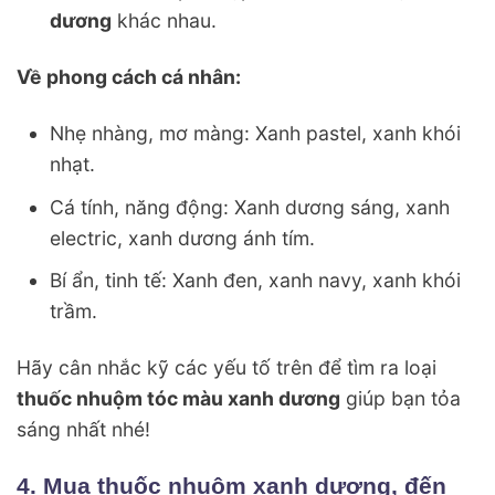
dương
khác nhau.
Về phong cách cá nhân:
Nhẹ nhàng, mơ màng: Xanh pastel, xanh khói
nhạt.
Cá tính, năng động: Xanh dương sáng, xanh
electric, xanh dương ánh tím.
Bí ẩn, tinh tế: Xanh đen, xanh navy, xanh khói
trầm.
Hãy cân nhắc kỹ các yếu tố trên để tìm ra loại
thuốc nhuộm tóc màu xanh dương
giúp bạn tỏa
sáng nhất nhé!
4. Mua thuốc nhuộm xanh dương, đến