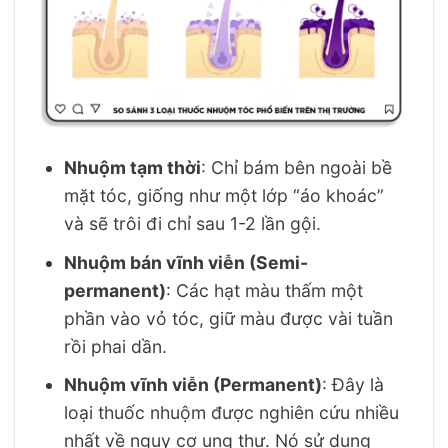
Nhuộm tạm thời
: Chỉ bám bên ngoài bề
mặt tóc, giống như một lớp “áo khoác”
và sẽ trôi đi chỉ sau 1-2 lần gội.
Nhuộm bán vĩnh viễn (Semi-
permanent)
: Các hạt màu thấm một
phần vào vỏ tóc, giữ màu được vài tuần
rồi phai dần.
Nhuộm vĩnh viễn (Permanent)
: Đây là
loại thuốc nhuộm được nghiên cứu nhiều
nhất về nguy cơ ung thư. Nó sử dụng