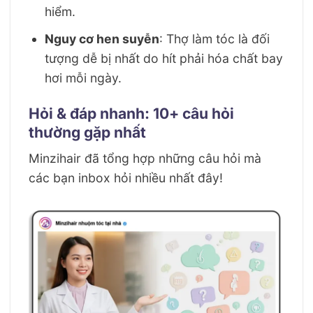
hiểm.
Nguy cơ hen suyễn
: Thợ làm tóc là đối
tượng dễ bị nhất do hít phải hóa chất bay
hơi mỗi ngày.
Hỏi & đáp nhanh: 10+ câu hỏi
thường gặp nhất
Minzihair đã tổng hợp những câu hỏi mà
các bạn inbox hỏi nhiều nhất đây!