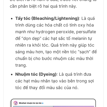
cần phân biệt rõ hai quá trình này.
Tẩy tóc (Bleaching/Lightening)
: Là quá
trình dùng các hóa chất có tính oxy hóa
mạnh như hydrogen peroxide, persulfate
để “dọn dẹp” các hạt sắc tố melanin tự
nhiên ra khỏi tóc. Quá trình này giúp tóc
sáng màu hơn, tạo một nền tóc “sạch” để
chuẩn bị cho bước nhuộm các màu thời
trang.
Nhuộm tóc (Dyeing)
: Là quá trình đưa
các hạt màu nhân tạo vào bên trong sợi
tóc để thay đổi màu sắc của nó.