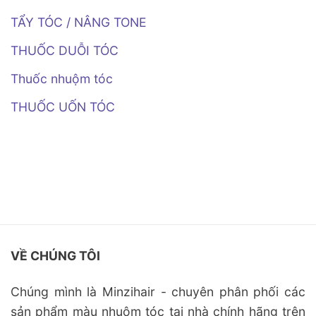
Đọc!)
TẨY TÓC / NÂNG TONE
THUỐC DUỖI TÓC
Thuốc nhuộm tóc
THUỐC UỐN TÓC
VỀ CHÚNG TÔI
Chúng mình là Minzihair - chuyên phân phối các
sản phẩm màu nhuộm tóc tại nhà chính hãng trên