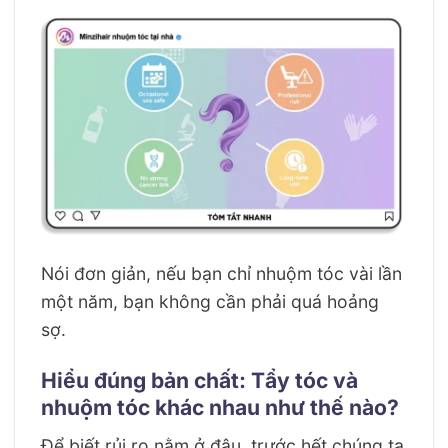
Nói đơn giản, nếu bạn chỉ nhuộm tóc vài lần
một năm, bạn không cần phải quá hoảng
sợ.
Hiểu đúng bản chất: Tẩy tóc và
nhuộm tóc khác nhau như thế nào?
Để biết rủi ro nằm ở đâu, trước hết chúng ta