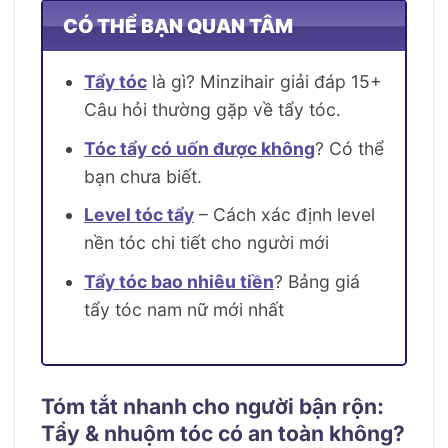
CÓ THỂ BẠN QUAN TÂM
Tẩy tóc
là gì? Minzihair giải đáp 15+
Câu hỏi thường gặp về tẩy tóc.
Tóc tẩy có uốn được không
? Có thể
bạn chưa biết.
Level tóc tẩy
– Cách xác định level
nền tóc chi tiết cho người mới
Tẩy tóc bao nhiêu tiền
? Bảng giá
tẩy tóc nam nữ mới nhất
Tóm tắt nhanh cho người bận rộn:
Tẩy & nhuộm tóc có an toàn không?