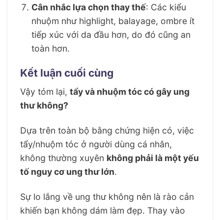
Cân nhắc lựa chọn thay thế
: Các kiểu
nhuộm như highlight, balayage, ombre ít
tiếp xúc với da đầu hơn, do đó cũng an
toàn hơn.
Kết luận cuối cùng
Vậy tóm lại,
tẩy và nhuộm tóc có gây ung
thư không?
Dựa trên toàn bộ bằng chứng hiện có, việc
tẩy/nhuộm tóc ở người dùng cá nhân,
không thường xuyên
không phải là một yếu
tố nguy cơ ung thư lớn
.
Sự lo lắng về ung thư không nên là rào cản
khiến bạn không dám làm đẹp. Thay vào