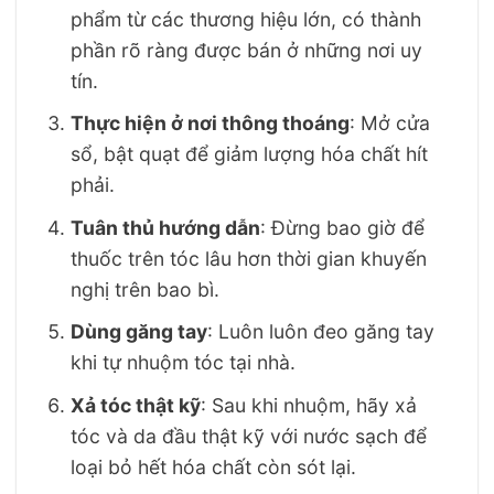
phẩm từ các thương hiệu lớn, có thành
phần rõ ràng được bán ở những nơi uy
tín.
Thực hiện ở nơi thông thoáng
: Mở cửa
sổ, bật quạt để giảm lượng hóa chất hít
phải.
Tuân thủ hướng dẫn
: Đừng bao giờ để
thuốc trên tóc lâu hơn thời gian khuyến
nghị trên bao bì.
Dùng găng tay
: Luôn luôn đeo găng tay
khi tự nhuộm tóc tại nhà.
Xả tóc thật kỹ
: Sau khi nhuộm, hãy xả
tóc và da đầu thật kỹ với nước sạch để
loại bỏ hết hóa chất còn sót lại.