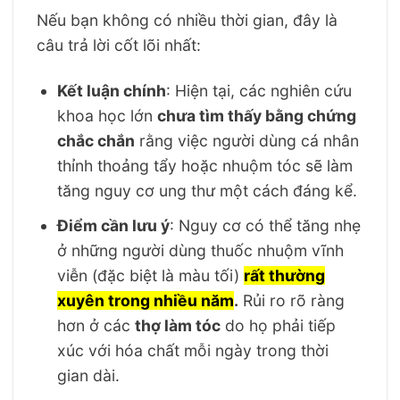
Nếu bạn không có nhiều thời gian, đây là
câu trả lời cốt lõi nhất:
Kết luận chính
: Hiện tại, các nghiên cứu
khoa học lớn
chưa tìm thấy bằng chứng
chắc chắn
rằng việc người dùng cá nhân
thỉnh thoảng tẩy hoặc nhuộm tóc sẽ làm
tăng nguy cơ ung thư một cách đáng kể.
Điểm cần lưu ý
: Nguy cơ có thể tăng nhẹ
ở những người dùng thuốc nhuộm vĩnh
viễn (đặc biệt là màu tối)
rất thường
xuyên trong nhiều năm
.
Rủi ro rõ ràng
hơn ở các
thợ làm tóc
do họ phải tiếp
xúc với hóa chất mỗi ngày trong thời
gian dài.