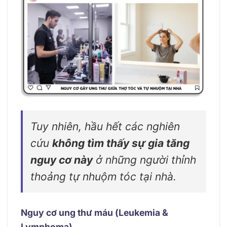
Tuy nhiên, hầu hết các nghiên
cứu
không tìm thấy sự gia tăng
nguy cơ này
ở những người thỉnh
thoảng tự nhuộm tóc tại nhà.
Nguy cơ ung thư máu (Leukemia &
Lymphoma)