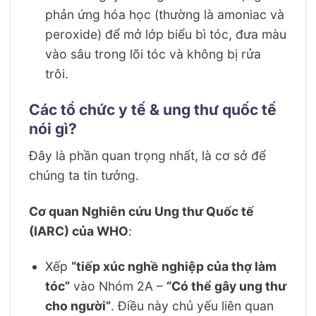
phản ứng hóa học (thường là amoniac và
peroxide) để mở lớp biểu bì tóc, đưa màu
vào sâu trong lõi tóc và không bị rửa
trôi.
Các tổ chức y tế & ung thư quốc tế
nói gì?
Đây là phần quan trọng nhất, là cơ sở để
chúng ta tin tưởng.
Cơ quan Nghiên cứu Ung thư Quốc tế
(IARC) của WHO
:
Xếp
“tiếp xúc nghề nghiệp của thợ làm
tóc”
vào Nhóm 2A –
“Có thể gây ung thư
cho người”
. Điều này chủ yếu liên quan