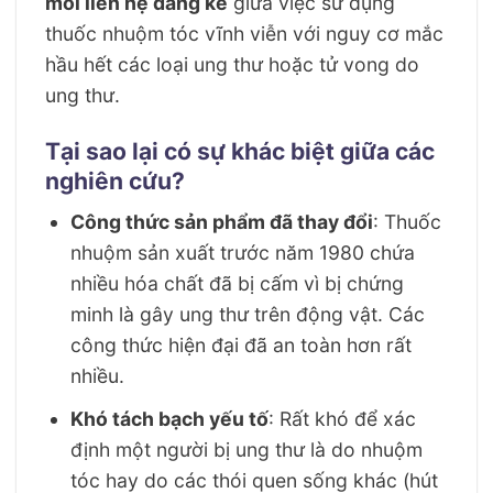
mối liên hệ đáng kể
giữa việc sử dụng
thuốc nhuộm tóc vĩnh viễn với nguy cơ mắc
hầu hết các loại ung thư hoặc tử vong do
ung thư.
Tại sao lại có sự khác biệt giữa các
nghiên cứu?
Công thức sản phẩm đã thay đổi
: Thuốc
nhuộm sản xuất trước năm 1980 chứa
nhiều hóa chất đã bị cấm vì bị chứng
minh là gây ung thư trên động vật. Các
công thức hiện đại đã an toàn hơn rất
nhiều.
Khó tách bạch yếu tố
: Rất khó để xác
định một người bị ung thư là do nhuộm
tóc hay do các thói quen sống khác (hút