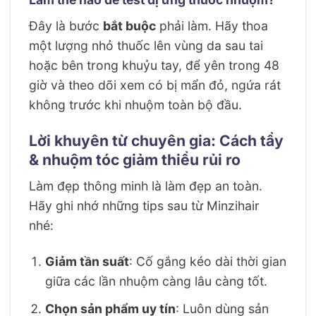
Đây là bước
bắt buộc
phải làm. Hãy thoa
một lượng nhỏ thuốc lên vùng da sau tai
hoặc bên trong khuỷu tay, để yên trong 48
giờ và theo dõi xem có bị mẩn đỏ, ngứa rát
không trước khi nhuộm toàn bộ đầu.
Lời khuyên từ chuyên gia: Cách tẩy
& nhuộm tóc giảm thiểu rủi ro
Làm đẹp thông minh là làm đẹp an toàn.
Hãy ghi nhớ những tips sau từ Minzihair
nhé:
Giảm tần suất
: Cố gắng kéo dài thời gian
giữa các lần nhuộm càng lâu càng tốt.
Chọn sản phẩm uy tín
: Luôn dùng sản