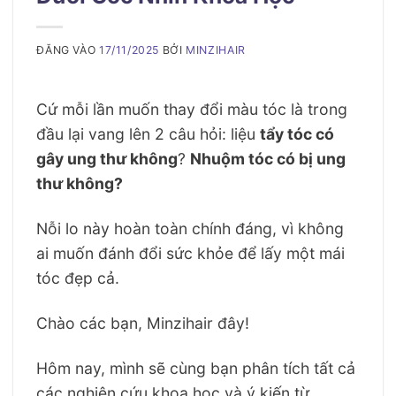
ĐĂNG VÀO
17/11/2025
BỞI
MINZIHAIR
Cứ mỗi lần muốn thay đổi màu tóc là trong
đầu lại vang lên 2 câu hỏi: liệu
tẩy tóc có
gây ung thư không
?
Nhuộm tóc có bị ung
thư không?
Nỗi lo này hoàn toàn chính đáng, vì không
ai muốn đánh đổi sức khỏe để lấy một mái
tóc đẹp cả.
Chào các bạn, Minzihair đây!
Hôm nay, mình sẽ cùng bạn phân tích tất cả
các nghiên cứu khoa học và ý kiến từ