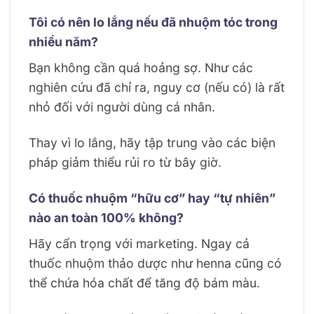
Tôi có nên lo lắng nếu đã nhuộm tóc trong
nhiều năm?
Bạn không cần quá hoảng sợ. Như các
nghiên cứu đã chỉ ra, nguy cơ (nếu có) là rất
nhỏ đối với người dùng cá nhân.
Thay vì lo lắng, hãy tập trung vào các biện
pháp giảm thiểu rủi ro từ bây giờ.
Có thuốc nhuộm “hữu cơ” hay “tự nhiên”
nào an toàn 100% không?
Hãy cẩn trọng với marketing. Ngay cả
thuốc nhuộm thảo dược như henna cũng có
thể chứa hóa chất để tăng độ bám màu.