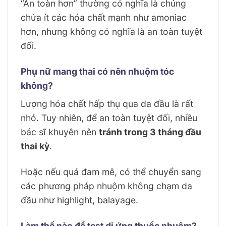
“An toàn hơn” thường có nghĩa là chúng
chứa ít các hóa chất mạnh như amoniac
hơn, nhưng không có nghĩa là an toàn tuyệt
đối.
Phụ nữ mang thai có nên nhuộm tóc
không?
Lượng hóa chất hấp thụ qua da đầu là rất
nhỏ. Tuy nhiên, để an toàn tuyệt đối, nhiều
bác sĩ khuyên nên
tránh trong 3 tháng đầu
thai kỳ
.
Hoặc nếu quá đam mê, có thể chuyển sang
các phương pháp nhuộm không chạm da
đầu như highlight, balayage.
Làm thế nào để test dị ứng thuốc nhuộm?