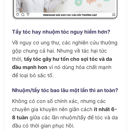
Tẩy tóc hay nhuộm tóc nguy hiểm hơn?
Về nguy cơ ung thư, các nghiên cứu thường
gộp chung cả hai. Nhưng về tác hại tức
thời,
tẩy tóc gây hư tổn cho sợi tóc và da
đầu mạnh hơn
vì nó dùng hóa chất mạnh
để loại bỏ sắc tố.
Nhuộm/tẩy tóc bao lâu một lần thì an toàn?
Không có con số chính xác, nhưng các
chuyên gia khuyên nên giãn cách
ít nhất 6-
8 tuần
giữa các lần nhuộm/tẩy để tóc và da
đầu có thời gian phục hồi.