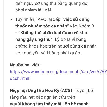
đến nguy cơ ung thư bàng quang do
phơi nhiễm lâu dài.
Tuy nhiên, IARC lại xếp
“việc sử dụng
thuốc nhuộm tóc cá nhân”
vào Nhóm 3
–
“Không thể phân loại được về khả
năng gây ung thư”
. Lý do là vì bằng
chứng khoa học trên người dùng cá nhân
còn quá yếu và không nhất quán.
Nguồn bài viết:
https://www.inchem.org/documents/iarc/vol57/0
occh.html
Hiệp hội Ung thư Hoa Kỳ (ACS)
: Tuyên bố
rằng hầu hết các nghiên cứu trên
người
không tìm thấy mối liên hệ mạnh