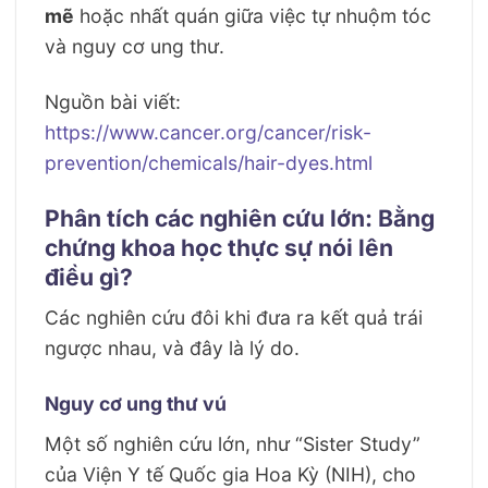
mẽ
hoặc nhất quán giữa việc tự nhuộm tóc
và nguy cơ ung thư.
Nguồn bài viết:
https://www.cancer.org/cancer/risk-
prevention/chemicals/hair-dyes.html
Phân tích các nghiên cứu lớn: Bằng
chứng khoa học thực sự nói lên
điều gì?
Các nghiên cứu đôi khi đưa ra kết quả trái
ngược nhau, và đây là lý do.
Nguy cơ ung thư vú
Một số nghiên cứu lớn, như “Sister Study”
của Viện Y tế Quốc gia Hoa Kỳ (NIH), cho