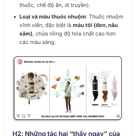
thuốc, chế độ ăn, di truyền).
Loại và màu thuốc nhuộm
: Thuốc nhuộm
vĩnh viễn, đặc biệt là
màu tối (đen, nâu
sẫm)
, chứa nồng độ hóa chất cao hơn
các màu sáng.
H2: Những tác hại “thấy ngay” của