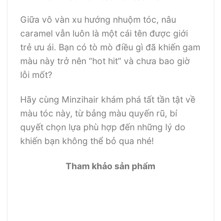
Giữa vô vàn xu hướng nhuộm tóc, nâu
caramel vẫn luôn là một cái tên được giới
trẻ ưu ái. Bạn có tò mò điều gì đã khiến gam
màu này trở nên “hot hit” và chưa bao giờ
lỗi mốt?
Hãy cùng Minzihair khám phá tất tần tật về
màu tóc này, từ bảng màu quyến rũ, bí
quyết chọn lựa phù hợp đến những lý do
khiến bạn không thể bỏ qua nhé!
Tham khảo sản phẩm