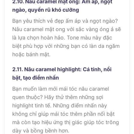
2.10. Nâu caramel mật ong: Ấm áp, ngọt
ngào, quyến rũ khó cưỡng
Bạn yêu thích vẻ đẹp ấm áp và ngọt ngào?
Nâu caramel mật ong với sắc vàng óng ả sẽ
là lựa chọn hoàn hảo. Tone màu này đặc
biệt phù hợp với những bạn có làn da ngăm
hoặc bánh mật.
2.11. Nâu caramel highlight: Cá tính, nổi
bật, tạo điểm nhấn
Bạn muốn làm mới mái tóc nâu caramel
quen thuộc? Hãy thử thêm những sợi
highlight tinh tế. Những điểm nhấn này
không chỉ giúp mái tóc thêm phần nổi bật
mà còn tạo hiệu ứng thị giác giúp tóc trông
dày và bồng bềnh hơn.