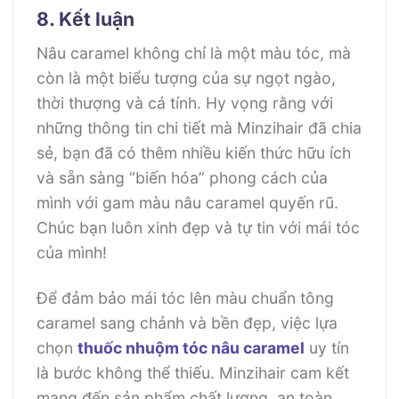
8. Kết luận
Nâu caramel không chỉ là một màu tóc, mà
còn là một biểu tượng của sự ngọt ngào,
thời thượng và cá tính. Hy vọng rằng với
những thông tin chi tiết mà Minzihair đã chia
sẻ, bạn đã có thêm nhiều kiến thức hữu ích
và sẵn sàng “biến hóa” phong cách của
mình với gam màu nâu caramel quyến rũ.
Chúc bạn luôn xinh đẹp và tự tin với mái tóc
của mình!
Để đảm bảo mái tóc lên màu chuẩn tông
caramel sang chảnh và bền đẹp, việc lựa
chọn
thuốc nhuộm tóc nâu caramel
uy tín
là bước không thể thiếu. Minzihair cam kết
mang đến sản phẩm chất lượng, an toàn,