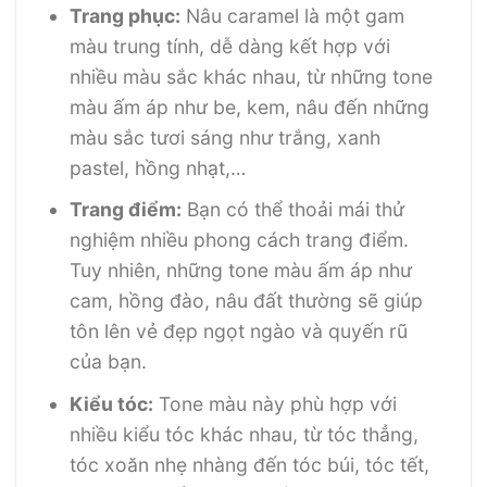
Trang phục:
Nâu caramel là một gam
màu trung tính, dễ dàng kết hợp với
nhiều màu sắc khác nhau, từ những tone
màu ấm áp như be, kem, nâu đến những
màu sắc tươi sáng như trắng, xanh
pastel, hồng nhạt,…
Trang điểm:
Bạn có thể thoải mái thử
nghiệm nhiều phong cách trang điểm.
Tuy nhiên, những tone màu ấm áp như
cam, hồng đào, nâu đất thường sẽ giúp
tôn lên vẻ đẹp ngọt ngào và quyến rũ
của bạn.
Kiểu tóc:
Tone màu này phù hợp với
nhiều kiểu tóc khác nhau, từ tóc thẳng,
tóc xoăn nhẹ nhàng đến tóc búi, tóc tết,