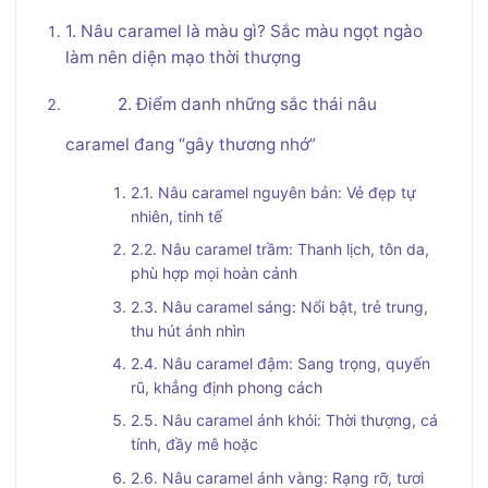
1. Nâu caramel là màu gì? Sắc màu ngọt ngào
làm nên diện mạo thời thượng
2. Điểm danh những sắc thái nâu
caramel đang “gây thương nhớ”
2.1. Nâu caramel nguyên bản: Vẻ đẹp tự
nhiên, tinh tế
2.2. Nâu caramel trầm: Thanh lịch, tôn da,
phù hợp mọi hoàn cảnh
2.3. Nâu caramel sáng: Nổi bật, trẻ trung,
thu hút ánh nhìn
2.4. Nâu caramel đậm: Sang trọng, quyến
rũ, khẳng định phong cách
2.5. Nâu caramel ánh khói: Thời thượng, cá
tính, đầy mê hoặc
2.6. Nâu caramel ánh vàng: Rạng rỡ, tươi