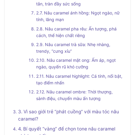
tắn, tràn đầy sức sống
2.7. Nâu caramel ánh hồng: Ngọt ngào, nữ
tính, lãng mạn
2.8. Nâu caramel pha rêu: Ấn tượng, phá
cách, thể hiện chất riêng
2.9. Nâu caramel trà sữa: Nhẹ nhàng,
trendy, “cưng xỉu”
2.10. Nâu caramel mật ong: Ấm áp, ngọt
ngào, quyến rũ khó cưỡng
2.11. Nâu caramel highlight: Cá tính, nổi bật,
tạo điểm nhấn
2.12. Nâu caramel ombre: Thời thượng,
sành điệu, chuyển màu ấn tượng
3. Vì sao giới trẻ “phát cuồng” với màu tóc nâu
caramel?
4. Bí quyết “vàng” để chọn tone nâu caramel