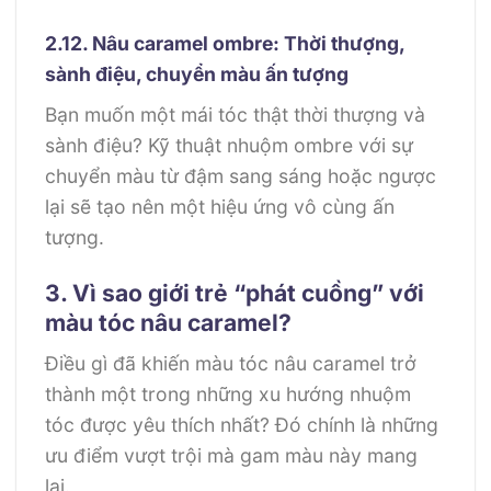
2.12. Nâu caramel ombre: Thời thượng,
sành điệu, chuyển màu ấn tượng
Bạn muốn một mái tóc thật thời thượng và
sành điệu? Kỹ thuật nhuộm ombre với sự
chuyển màu từ đậm sang sáng hoặc ngược
lại sẽ tạo nên một hiệu ứng vô cùng ấn
tượng.
3. Vì sao giới trẻ “phát cuồng” với
màu tóc nâu caramel?
Điều gì đã khiến màu tóc nâu caramel trở
thành một trong những xu hướng nhuộm
tóc được yêu thích nhất? Đó chính là những
ưu điểm vượt trội mà gam màu này mang
lại.