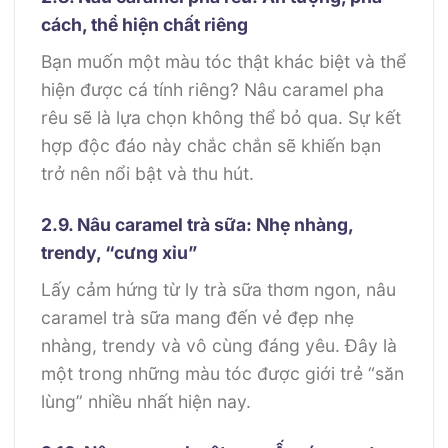
cách, thể hiện chất riêng
Bạn muốn một màu tóc thật khác biệt và thể
hiện được cá tính riêng? Nâu caramel pha
rêu sẽ là lựa chọn không thể bỏ qua. Sự kết
hợp độc đáo này chắc chắn sẽ khiến bạn
trở nên nổi bật và thu hút.
2.9. Nâu caramel trà sữa: Nhẹ nhàng,
trendy, “cưng xỉu”
Lấy cảm hứng từ ly trà sữa thơm ngon, nâu
caramel trà sữa mang đến vẻ đẹp nhẹ
nhàng, trendy và vô cùng đáng yêu. Đây là
một trong những màu tóc được giới trẻ “săn
lùng” nhiều nhất hiện nay.