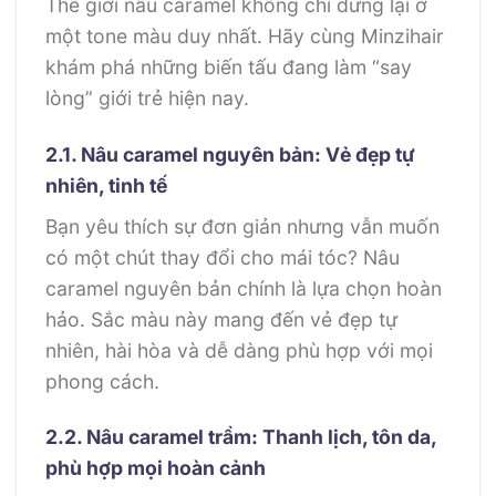
Thế giới nâu caramel không chỉ dừng lại ở
một tone màu duy nhất. Hãy cùng Minzihair
khám phá những biến tấu đang làm “say
lòng” giới trẻ hiện nay.
2.1. Nâu caramel nguyên bản: Vẻ đẹp tự
nhiên, tinh tế
Bạn yêu thích sự đơn giản nhưng vẫn muốn
có một chút thay đổi cho mái tóc? Nâu
caramel nguyên bản chính là lựa chọn hoàn
hảo. Sắc màu này mang đến vẻ đẹp tự
nhiên, hài hòa và dễ dàng phù hợp với mọi
phong cách.
2.2. Nâu caramel trầm: Thanh lịch, tôn da,
phù hợp mọi hoàn cảnh