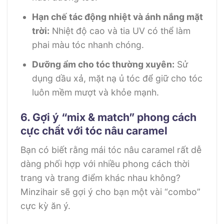
Hạn chế tác động nhiệt và ánh nắng mặt
trời:
Nhiệt độ cao và tia UV có thể làm
phai màu tóc nhanh chóng.
Dưỡng ẩm cho tóc thường xuyên:
Sử
dụng dầu xả, mặt nạ ủ tóc để giữ cho tóc
luôn mềm mượt và khỏe mạnh.
6. Gợi ý “mix & match” phong cách
cực chất với tóc nâu caramel
Bạn có biết rằng mái tóc nâu caramel rất dễ
dàng phối hợp với nhiều phong cách thời
trang và trang điểm khác nhau không?
Minzihair sẽ gợi ý cho bạn một vài “combo”
cực kỳ ăn ý.