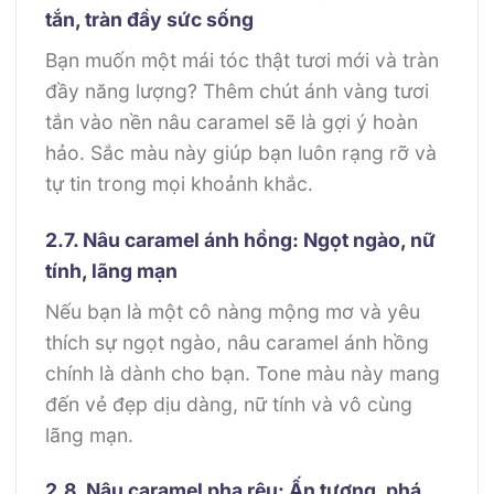
tắn, tràn đầy sức sống
Bạn muốn một mái tóc thật tươi mới và tràn
đầy năng lượng? Thêm chút ánh vàng tươi
tắn vào nền nâu caramel sẽ là gợi ý hoàn
hảo. Sắc màu này giúp bạn luôn rạng rỡ và
tự tin trong mọi khoảnh khắc.
2.7. Nâu caramel ánh hồng: Ngọt ngào, nữ
tính, lãng mạn
Nếu bạn là một cô nàng mộng mơ và yêu
thích sự ngọt ngào, nâu caramel ánh hồng
chính là dành cho bạn. Tone màu này mang
đến vẻ đẹp dịu dàng, nữ tính và vô cùng
lãng mạn.
2.8. Nâu caramel pha rêu: Ấn tượng, phá