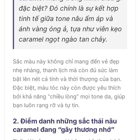
đặc biệt? Đó chính là sự kết hợp
tinh tế giữa tone nâu ấm áp và
ánh vàng óng ả, tựa như viên kẹo
caramel ngọt ngào tan chảy.
Sắc màu này không chỉ mang đến vẻ đẹp
nhẹ nhàng, thanh lịch mà còn đủ sức làm
bật lên nét cá tính và thời thượng của bạn.
Đặc biệt, màu tóc này còn được yêu thích
bởi khả năng “chiều lòng” mọi tone da, giúp
bạn luôn rạng rỡ và tự tin.
2. Điểm danh những sắc thái nâu
caramel đang “gây thương nhớ”