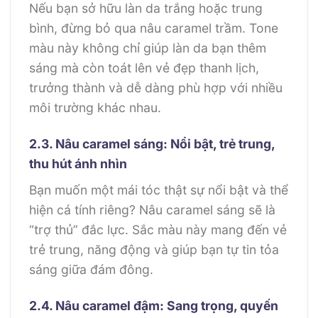
Nếu bạn sở hữu làn da trắng hoặc trung
bình, đừng bỏ qua nâu caramel trầm. Tone
màu này không chỉ giúp làn da bạn thêm
sáng mà còn toát lên vẻ đẹp thanh lịch,
trưởng thành và dễ dàng phù hợp với nhiều
môi trường khác nhau.
2.3. Nâu caramel sáng: Nổi bật, trẻ trung,
thu hút ánh nhìn
Bạn muốn một mái tóc thật sự nổi bật và thể
hiện cá tính riêng? Nâu caramel sáng sẽ là
“trợ thủ” đắc lực. Sắc màu này mang đến vẻ
trẻ trung, năng động và giúp bạn tự tin tỏa
sáng giữa đám đông.
2.4. Nâu caramel đậm: Sang trọng, quyến