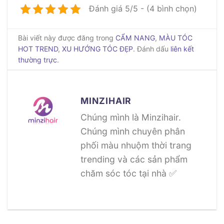
Đánh giá 5/5 - (4 bình chọn)
Bài viết này được đăng trong
CẨM NANG
,
MÀU TÓC
HOT TREND
,
XU HƯỚNG TÓC ĐẸP
. Đánh dấu
liên kết
thường trực
.
MINZIHAIR
Chúng mình là Minzihair.
Chúng mình chuyên phân
phối màu nhuộm thời trang
trending và các sản phẩm
chăm sóc tóc tại nhà ✅