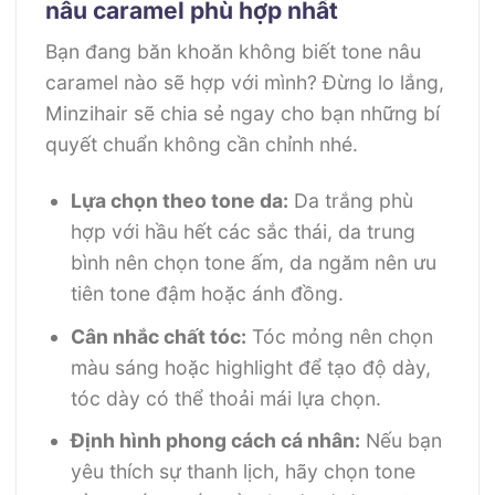
nâu caramel phù hợp nhất
Bạn đang băn khoăn không biết tone nâu
caramel nào sẽ hợp với mình? Đừng lo lắng,
Minzihair sẽ chia sẻ ngay cho bạn những bí
quyết chuẩn không cần chỉnh nhé.
Lựa chọn theo tone da:
Da trắng phù
hợp với hầu hết các sắc thái, da trung
bình nên chọn tone ấm, da ngăm nên ưu
tiên tone đậm hoặc ánh đồng.
Cân nhắc chất tóc:
Tóc mỏng nên chọn
màu sáng hoặc highlight để tạo độ dày,
tóc dày có thể thoải mái lựa chọn.
Định hình phong cách cá nhân:
Nếu bạn
yêu thích sự thanh lịch, hãy chọn tone