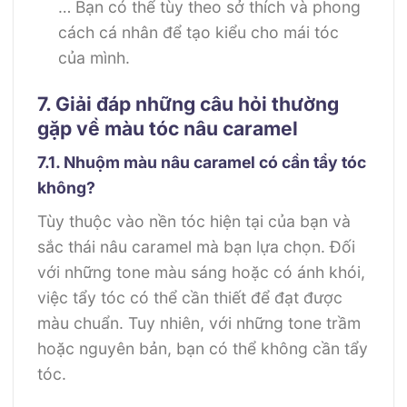
… Bạn có thể tùy theo sở thích và phong
cách cá nhân để tạo kiểu cho mái tóc
của mình.
7. Giải đáp những câu hỏi thường
gặp về màu tóc nâu caramel
7.1. Nhuộm màu nâu caramel có cần tẩy tóc
không?
Tùy thuộc vào nền tóc hiện tại của bạn và
sắc thái nâu caramel mà bạn lựa chọn. Đối
với những tone màu sáng hoặc có ánh khói,
việc tẩy tóc có thể cần thiết để đạt được
màu chuẩn. Tuy nhiên, với những tone trầm
hoặc nguyên bản, bạn có thể không cần tẩy
tóc.