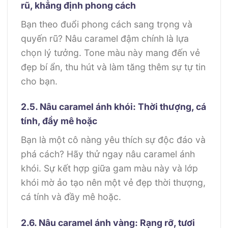
rũ, khẳng định phong cách
Bạn theo đuổi phong cách sang trọng và
quyến rũ? Nâu caramel đậm chính là lựa
chọn lý tưởng. Tone màu này mang đến vẻ
đẹp bí ẩn, thu hút và làm tăng thêm sự tự tin
cho bạn.
2.5. Nâu caramel ánh khói: Thời thượng, cá
tính, đầy mê hoặc
Bạn là một cô nàng yêu thích sự độc đáo và
phá cách? Hãy thử ngay nâu caramel ánh
khói. Sự kết hợp giữa gam màu này và lớp
khói mờ ảo tạo nên một vẻ đẹp thời thượng,
cá tính và đầy mê hoặc.
2.6. Nâu caramel ánh vàng: Rạng rỡ, tươi