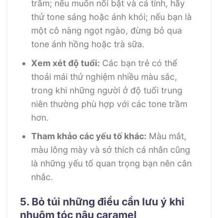
trầm; nếu muốn nổi bật và cá tính, hãy
thử tone sáng hoặc ánh khói; nếu bạn là
một cô nàng ngọt ngào, đừng bỏ qua
tone ánh hồng hoặc trà sữa.
Xem xét độ tuổi:
Các bạn trẻ có thể
thoải mái thử nghiệm nhiều màu sắc,
trong khi những người ở độ tuổi trung
niên thường phù hợp với các tone trầm
hơn.
Tham khảo các yếu tố khác:
Màu mắt,
màu lông mày và sở thích cá nhân cũng
là những yếu tố quan trọng bạn nên cân
nhắc.
5. Bỏ túi những điều cần lưu ý khi
nhuộm tóc nâu caramel