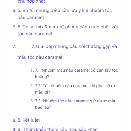
phù hợp nhất
5. Bỏ túi những điều cần lưu ý khi nhuộm tóc
nâu caramel
6. Gợi ý “mix & match” phong cách cực chất với
tóc nâu caramel
7. Giải đáp những câu hỏi thường gặp về
màu tóc nâu caramel
7.1. Nhuộm màu nâu caramel có cần tẩy tóc
không?
7.2. Tóc nhuộm nâu caramel khi phai sẽ ra
màu gì?
7.3. Nhuộm tóc nâu caramel giữ được màu
bao lâu?
8. Kết luận
9. Tham khảo thêm các màu sắc khác